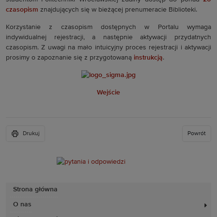
czasopism
znajdujących się w bieżącej prenumeracie Biblioteki.
Korzystanie z czasopism dostępnych w Portalu wymaga
indywidualnej rejestracji, a następnie aktywacji przydatnych
czasopism. Z uwagi na mało intuicyjny proces rejestracji i aktywacji
prosimy o zapoznanie się z przygotowaną
instrukcją
.
Wejście
Drukuj
Powrót
Strona główna
O nas