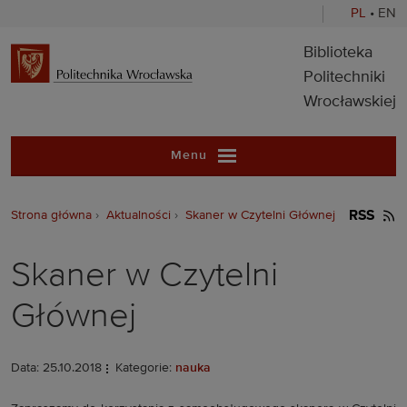
PL
•
EN
Biblioteka Pol
Biblioteka
Politechniki
Wrocławskiej
Menu
Strona główna
Aktualności
Skaner w Czytelni Głównej
RSS
Skaner w Czytelni
Głównej
Data: 25.10.2018
Kategorie:
nauka