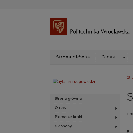
DRO
Strona główna
O nas
Str
S
Strona główna
O nas
Dat
Pierwsze kroki
e-Zasoby
Bib