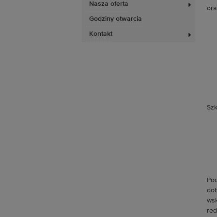
Nasza oferta
ora
Godziny otwarcia
Kontakt
Szk
Pod
dob
wsk
red