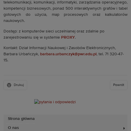
telekomunikacji, komunikacji, informatyki, zarządzania operacyjnego,
kompetencji biznesowych, ponad 500 interaktywnych grafów i tabel
gotowych do użycia, map procesowych oraz kalkulatorów
naukowych.
Dostęp: z komputerów sieci uczelnianej oraz zdalnie po
zarejestrowaniu się w systemie
PROXY
.
Kontakt: Dział Informacji Naukowej i Zasobów Elektronicznych,
Barbara Urbańczyk,
barbara.urbanczyk@pwr.edu.pl
,
tel. 71 320-47-
15.
Drukuj
Powrót
Strona główna
O nas