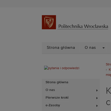
DRO
Strona główna
O nas
Str
K
mię
Strona główna
K
O nas
Pierwsze kroki
c
e-Zasoby