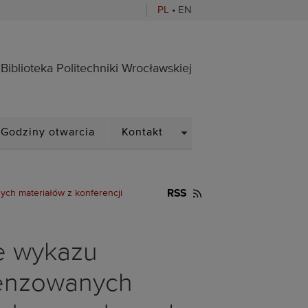
PL
•
EN
ocławskiej
Biblioteka Politechniki Wrocławskiej
PDOWN
DROPDOWN
Godziny otwarcia
Kontakt
h materiałów z konferencji
RSS
e wykazu
cenzowanych