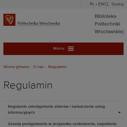
PL
•
EN
Szukaj
Biblioteka Pol
Biblioteka
Politechniki
Wrocławskiej
Menu
Strona główna
O nas
Regulamin
Regulamin
Regulamin udostępniania zbiorów i świadczenia usług
informacyjnych
Zasady postępowania w przypadku uszkodzenia, zagubienia