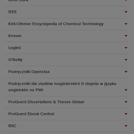
IBUK Libra
IEEE
Kirk-Othmer Encyclopedia of Chemical Technology
Knovel
Legimi
O'Reilly
Podręczniki Openstax
Podręczniki dla studiów magisterskich II stopnia w języku
angielskim na PWr
ProQuest Dissertations & Theses Global
ProQuest Ebook Central
RSC