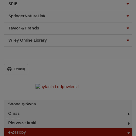
SPIE
SpringerNatureLink
Taylor & Francis
Wiley Online Library
Drukuj
Strona główna
O nas
Pierwsze kroki
e-Zasoby