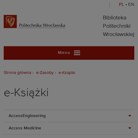
PL
•
EN
Biblioteka Pol
Biblioteka
Politechniki
Wrocławskiej
Menu
Strona główna
e-Zasoby
e-Książki
e-Książki
AccessEngineering
Access Medicine