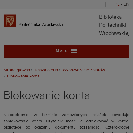
PL
•
EN
Biblioteka Pol
Biblioteka
Politechniki
Wrocławskiej
Menu
Strona główna
Nasza oferta
Wypożyczanie zbiorów
Blokowanie konta
Blokowanie konta
Nieodebranie w terminie zamówionych książek powoduje
zablokowanie konta. Czytelnik może je odblokować w każdej
bibliotece po okazaniu dokumentu tożsamości. Czterokrotne