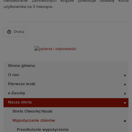
nieodebranie zamówionych książek powoduje blokadę konta
użytkownika na 3 miesiące.
Drukuj
Strona główna
O nas
Pierwsze kroki
e-Zasoby
Nasza oferta
Strefa Otwartej Nauki
Wypożyczanie zbiorów
Przedłużanie wypożyczenia