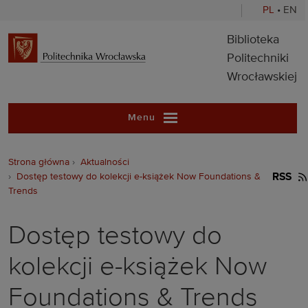
PL
•
EN
Biblioteka Pol
Biblioteka
Politechniki
Wrocławskiej
Menu
Strona główna
Aktualności
Dostęp testowy do kolekcji e-książek Now Foundations &
RSS
Trends
Dostęp testowy do
kolekcji e-książek Now
Foundations & Trends