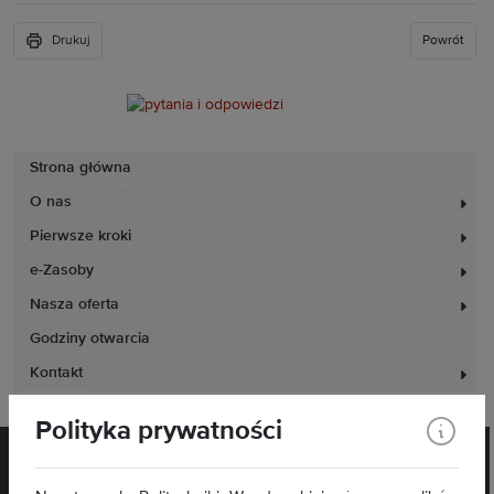
Drukuj
Powrót
Strona główna
O nas
Pierwsze kroki
e-Zasoby
Nasza oferta
Godziny otwarcia
Kontakt
Polityka prywatności