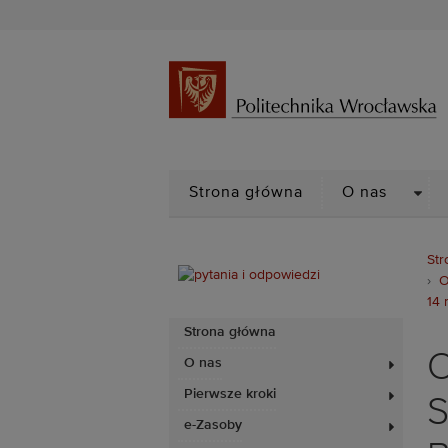
DRO
Strona główna
O nas
Str
O
14 
Strona główna
O
O nas
Pierwsze kroki
S
e-Zasoby