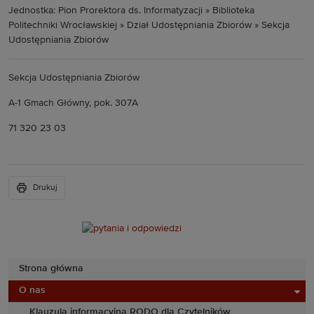
Jednostka: Pion Prorektora ds. Informatyzacji » Biblioteka
Politechniki Wrocławskiej » Dział Udostępniania Zbiorów » Sekcja
Udostępniania Zbiorów
Sekcja Udostępniania Zbiorów
A-1 Gmach Główny, pok. 307A
71 320 23 03
Drukuj
Strona główna
O nas
Klauzula informacyjna RODO dla Czytelników