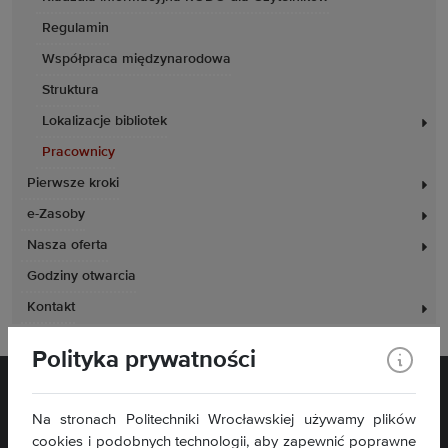
Regulamin
Współpraca międzynarodowa
Struktura
Lokalizacje bibliotek
Pracownicy
Pierwsze kroki
e-Zasoby
Nasza oferta
Godziny otwarcia
Kontakt
Polityka prywatności
Na stronach Politechniki Wrocławskiej używamy plików
cookies i podobnych technologii, aby zapewnić poprawne