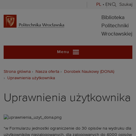
PL
•
EN
Szukaj
Biblioteka Pol
Biblioteka
Politechniki
Wrocławskiej
Menu
Strona główna
Nasza oferta
Dorobek Naukowy (DONA)
Uprawnienia użytkownika
Uprawnienia użytkownika
*w Formularzu jednostki ograniczenie do 30 opisów na wydruku dla
użytkowników niezalogowanych, dla zalogowanych do 4000 opisów