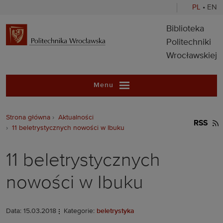
PL
•
EN
Biblioteka Pol
Biblioteka
Politechniki
Wrocławskiej
Menu
Strona główna
Aktualności
RSS
11 beletrystycznych nowości w Ibuku
11 beletrystycznych
nowości w Ibuku
Data: 15.03.2018
Kategorie:
beletrystyka