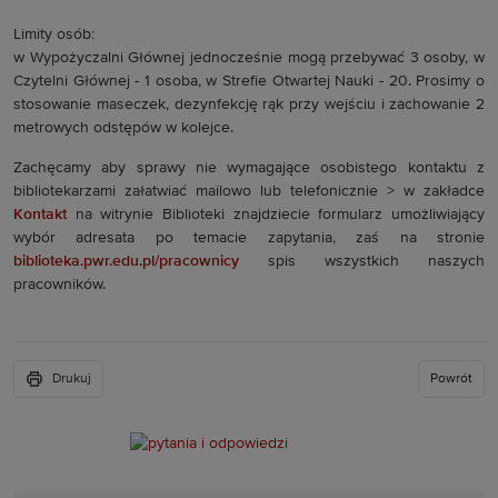
Limity osób:
w Wypożyczalni Głównej jednocześnie mogą przebywać 3 osoby, w
Czytelni Głównej - 1 osoba, w Strefie Otwartej Nauki - 20. Prosimy o
stosowanie maseczek, dezynfekcję rąk przy wejściu i zachowanie 2
metrowych odstępów w kolejce.
Zachęcamy aby sprawy nie wymagające osobistego kontaktu z
bibliotekarzami załatwiać mailowo lub telefonicznie > w zakładce
Kontakt
na witrynie Biblioteki znajdziecie formularz umożliwiający
wybór adresata po temacie zapytania, zaś na stronie
biblioteka.pwr.edu.pl/pracownicy
spis wszystkich naszych
pracowników.
Drukuj
Powrót