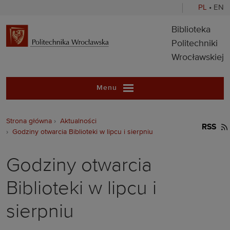
PL
•
EN
Biblioteka Pol
Biblioteka
Politechniki
Wrocławskiej
Menu
Strona główna
Aktualności
RSS
Godziny otwarcia Biblioteki w lipcu i sierpniu
Godziny otwarcia
Biblioteki w lipcu i
sierpniu