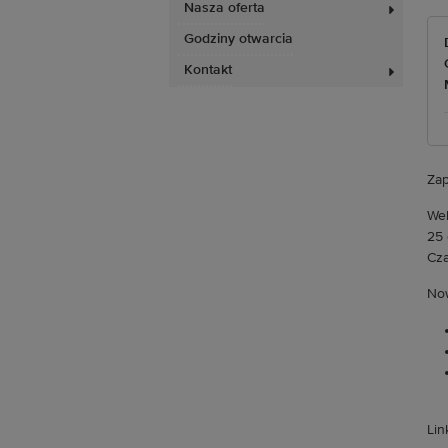
Nasza oferta
Godziny otwarcia
Kontakt
Zap
We
25 
Cza
Now
Lin