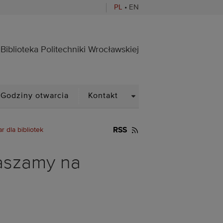
PL
•
EN
ocławskiej
Biblioteka Politechniki Wrocławskiej
PDOWN
DROPDOWN
Godziny otwarcia
Kontakt
dla bibliotek
RSS
aszamy na