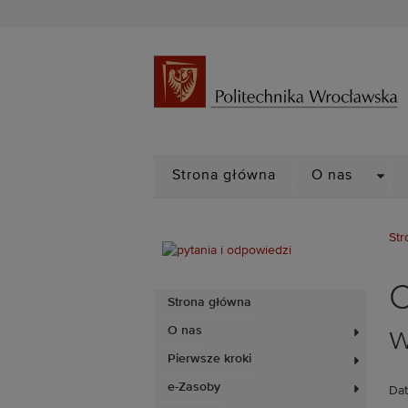
DRO
Strona główna
O nas
Str
C
Strona główna
w
O nas
Pierwsze kroki
e-Zasoby
Dat