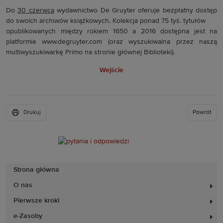
Do
30 czerwca
wydawnictwo De Gruyter oferuje bezpłatny dostęp
do swoich archiwów książkowych. Kolekcja ponad 75 tyś. tytułów
opublikowanych między rokiem 1650 a 2016 dostępna jest na
platformie www.degruyter.com (oraz wyszukiwalna przez naszą
multiwyszukiwarkę Primo na stronie głównej Biblioteki).
Wejście
Drukuj
Powrót
Strona główna
O nas
Pierwsze kroki
e-Zasoby