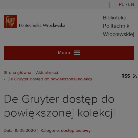
PL
•
EN
Biblioteka Pol
Biblioteka
Politechniki
Wrocławskiej
Menu
Strona główna
Aktualności
RSS
De Gruyter dostęp do powiększonej kolekcji
De Gruyter dostęp do
powiększonej kolekcji
Data: 15.05.2020
Kategorie:
dostęp testowy