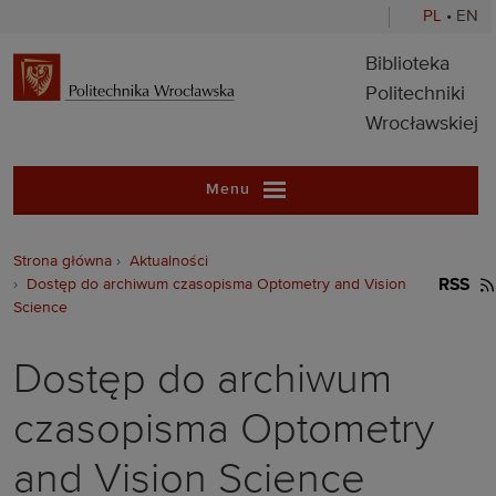
PL
•
EN
Biblioteka Pol
Biblioteka
Politechniki
Wrocławskiej
Menu
Strona główna
Aktualności
Dostęp do archiwum czasopisma Optometry and Vision
RSS
Science
Dostęp do archiwum
czasopisma Optometry
and Vision Science