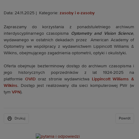
Data: 24.11.2025
Kategorie:
zasoby i e-zasoby
Zapraszamy do korzystania z ponadstuletniego archiwum
interdyscyplinarnego czasopisma
Optometry and Vision Science
,
wydawanego w ostatnich dekadach przez American Academy of
Optometry we współpracy z wydawnictwem Lippincott Williams &
Wilkins, obejmującego zagadnienia optometrii, optyki i okulistyki.
Oferta obejmuje bezterminowy dostęp do archiwum czasopisma i
jego historycznych poprzedników z lat 1924-2025 na
platformie
OVID
oraz stronie wydawnictwa
Lippincott Williams &
Wilkins
. Dostęp jest realizowany dla sieci komputerowej PWr (w
tym
VPN
).
Drukuj
Powrót