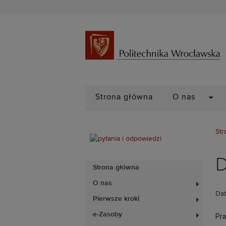
DRO
Strona główna
O nas
Str
D
Strona główna
O nas
Dat
Pierwsze kroki
e-Zasoby
Pra