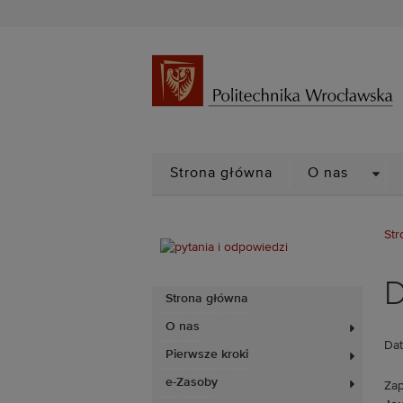
DRO
Strona główna
O nas
Str
D
Strona główna
O nas
Dat
Pierwsze kroki
e-Zasoby
Zap