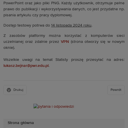
PowerPoint oraz jako pliki PNG. Każdy użytkownik, otrzymuje pełne
prawo do publikacji i wykorzystywania danych, co jest przydatne np.
pisania artykułu czy pracy dyplomowej.
Dostęp testowy potrwa do
14 listopada 2024 roku
.
Z zasobów platformy można korzystać z komputerów sieci
uczelnianej oraz zdalnie przez
VPN
(strona otworzy się w nowym
oknie).
Wszelkie uwagi na temat Statisty proszę przesyłać na adres:
lukasz.bejnar@pwr.edu.pl
.
Drukuj
Powrót
Strona główna