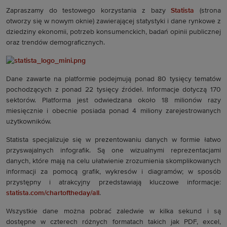
Zapraszamy do testowego korzystania z bazy
Statista
(strona
otworzy się w nowym oknie) zawierającej statystyki i dane rynkowe z
dziedziny ekonomii, potrzeb konsumenckich, badań opinii publicznej
oraz trendów demograficznych.
Dane zawarte na platformie podejmują ponad 80 tysięcy tematów
pochodzących z ponad 22 tysięcy źródeł. Informacje dotyczą 170
sektorów. Platforma jest odwiedzana około 18 milionów razy
miesięcznie i obecnie posiada ponad 4 miliony zarejestrowanych
użytkowników.
Statista specjalizuje się w prezentowaniu danych w formie łatwo
przyswajalnych infografik. Są one wizualnymi reprezentacjami
danych, które mają na celu ułatwienie zrozumienia skomplikowanych
informacji za pomocą grafik, wykresów i diagramów; w sposób
przystępny i atrakcyjny przedstawiają kluczowe informacje:
statista.com/chartoftheday/all
.
Wszystkie dane można pobrać zaledwie w kilka sekund i są
dostępne w czterech różnych formatach takich jak PDF, excel,