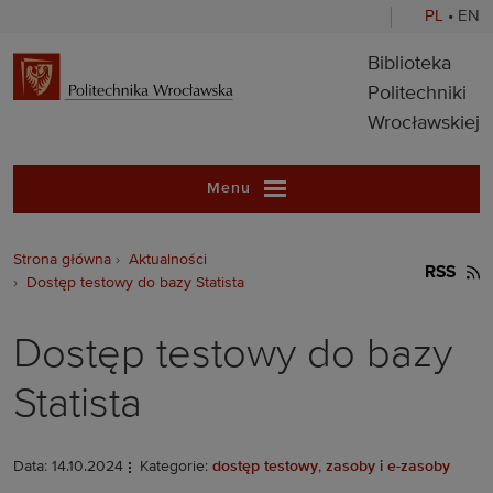
PL
•
EN
Biblioteka Pol
Biblioteka
Politechniki
Wrocławskiej
Menu
Strona główna
Aktualności
RSS
Dostęp testowy do bazy Statista
Dostęp testowy do bazy
Statista
Data: 14.10.2024
Kategorie:
dostęp testowy
,
zasoby i e-zasoby