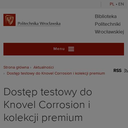
PL
•
EN
Biblioteka Pol
Biblioteka
Politechniki
Wrocławskiej
Menu
Strona główna
Aktualności
RSS
Dostęp testowy do Knovel Corrosion i kolekcji premium
Dostęp testowy do
Knovel Corrosion i
kolekcji premium