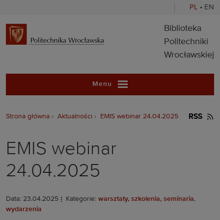
PL
•
EN
Biblioteka Pol
Biblioteka
Politechniki
Wrocławskiej
Menu
Strona główna
Aktualności
EMIS webinar 24.04.2025
RSS
EMIS webinar
24.04.2025
Data: 23.04.2025
Kategorie:
warsztaty, szkolenia, seminaria
,
wydarzenia