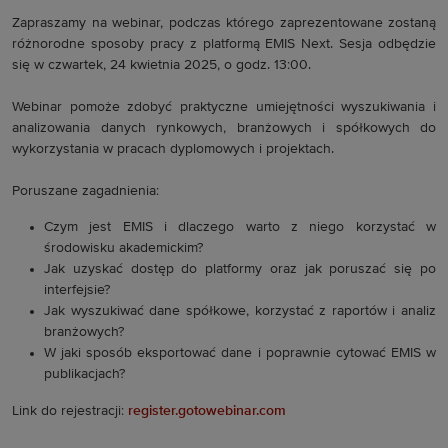
Zapraszamy na webinar, podczas którego zaprezentowane zostaną
różnorodne sposoby pracy z platformą EMIS Next. Sesja odbędzie
się w czwartek, 24 kwietnia 2025, o godz. 13:00.
Webinar pomoże zdobyć praktyczne umiejętności wyszukiwania i
analizowania danych rynkowych, branżowych i spółkowych do
wykorzystania w pracach dyplomowych i projektach.
Poruszane zagadnienia:
Czym jest EMIS i dlaczego warto z niego korzystać w
środowisku akademickim?
Jak uzyskać dostęp do platformy oraz jak poruszać się po
interfejsie?
Jak wyszukiwać dane spółkowe, korzystać z raportów i analiz
branżowych?
W jaki sposób eksportować dane i poprawnie cytować EMIS w
publikacjach?
Link do rejestracji:
register.gotowebinar.com