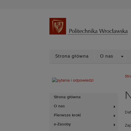
DRO
Strona główna
O nas
Str
N
Strona główna
O nas
Dat
Pierwsze kroki
e-Zasoby
Zap