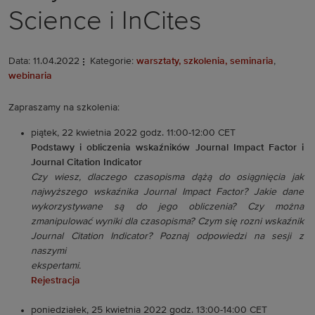
Science i InCites
Data: 11.04.2022
Kategorie:
warsztaty, szkolenia, seminaria
,
webinaria
Zapraszamy na szkolenia:
piątek, 22 kwietnia 2022 godz. 11:00-12:00 CET
Podstawy i obliczenia wskaźników Journal Impact Factor i
Journal Citation Indicator
Czy wiesz, dlaczego czasopisma dążą do osiągnięcia jak
najwyższego wskaźnika Journal Impact
Factor? Jakie dane
wykorzystywane są do jego obliczenia? Czy można
zmanipulować wyniki dla
czasopisma? Czym się rozni wskaźnik
Journal Citation Indicator? Poznaj odpowiedzi na sesji z
naszymi
ekspertami.
Rejestracja
poniedziałek, 25 kwietnia 2022 godz. 13:00-14:00 CET