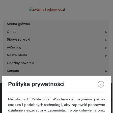
Strona główna
O nas
Pierwsze kroki
e-Zasoby
Nasza oferta
Godziny otwarcia
Kontakt
Polityka prywatności
Na stronach Politechniki Wrocławskiej używamy plików
cookies i podobnych technologii, aby zapewnić poprawne
działanie naszej strony, zapamiętać Twoje ustawienia oraz