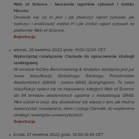
Web of Science - tworzenie raportów cytowań i indeks
Hirscha
Dowiedz się: co to jest i jak stworzyć raport cytowań, jak
wyliczyć i analizować indeks H i jak zrobić raport cytowań na
platformie Web of Science.
Rejestracja
wtorek, 26 kwietnia 2022 godz. 11:00-12:00 CET
Wykorzystaj rozwiązania Clarivate do opracowania strategii
rankingowej
W serwisie InCites Benchmarking & Analytics dostępna jest już
nowa klasyfikacja Globalnego Rankingu Przedmiotów
Akademickich (GRAS) - zwana GRAS Szanghajskim. Ta nowa
klasyfikacja opiera się na mapowaniu kategorii Web of Science
do 54 tematów akademickich zgodnie z metodologią GRAS.
Weź udział w sesji, aby dowiedzieć się więcej o tym, jak można
wykorzystać rozwiązania, dane i usługi Clarivate do wspierania
strategii rankingów uniwersyteckich.
Rejestracja
środa, 27 kwietnia 2022 godz. 12:00-12:45 CET