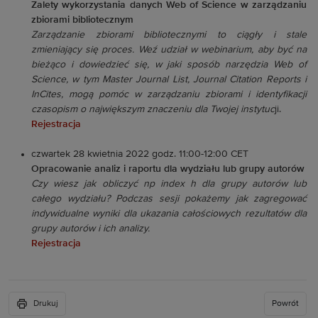
Zalety wykorzystania danych Web of Science w zarządzaniu
zbiorami bibliotecznym
Zarządzanie zbiorami bibliotecznymi to ciągły i stale
zmieniający się proces. Weź udział w webinarium, aby być na
bieżąco i dowiedzieć się, w jaki sposób narzędzia Web of
Science, w tym Master Journal List, Journal Citation Reports i
InCites, mogą pomóc w zarządzaniu zbiorami i identyfikacji
czasopism o największym znaczeniu dla Twojej instytuc
ji.
Rejestracja
czwartek 28 kwietnia 2022 godz. 11:00-12:00 CET
Opracowanie analiz i raportu dla wydziału lub grupy autorów
Czy wiesz jak obliczyć np index h dla grupy autorów lub
całego wydziału? Podczas sesji pokażemy jak zagregować
indywidualne wyniki dla ukazania całościowych rezultatów dla
grupy autorów i ich analizy.
Rejestracja
Drukuj
Powrót