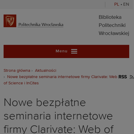
PL
•
EN
Biblioteka Pol
Biblioteka
Politechniki
Wrocławskiej
Menu
Strona główna
Aktualności
Nowe bezpłatne seminaria internetowe firmy Clarivate: Web
RSS
of Science i InCites
Nowe bezpłatne
seminaria internetowe
firmy Clarivate: Web of