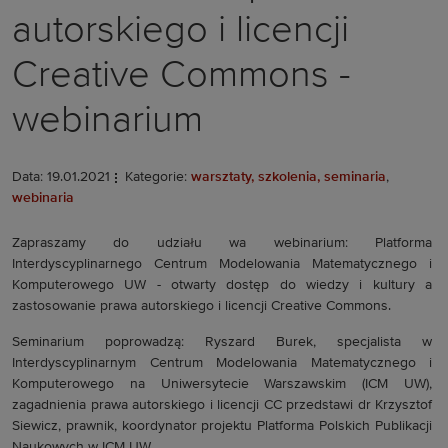
autorskiego i licencji
Creative Commons -
webinarium
Data: 19.01.2021
Kategorie:
warsztaty, szkolenia, seminaria
,
webinaria
Zapraszamy do udziału wa webinarium: Platforma
Interdyscyplinarnego Centrum Modelowania Matematycznego i
Komputerowego UW - otwarty dostęp do wiedzy i kultury a
zastosowanie prawa autorskiego i licencji Creative Commons.
Seminarium poprowadzą: Ryszard Burek, specjalista w
Interdyscyplinarnym Centrum Modelowania Matematycznego i
Komputerowego na Uniwersytecie Warszawskim (ICM UW),
zagadnienia prawa autorskiego i licencji CC przedstawi dr Krzysztof
Siewicz, prawnik, koordynator projektu Platforma Polskich Publikacji
Naukowych w ICM UW.