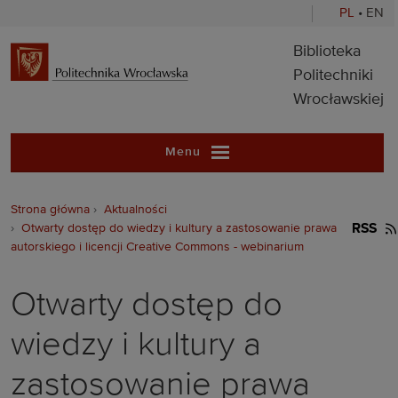
PL
•
EN
Biblioteka Pol
Biblioteka
Politechniki
Wrocławskiej
Menu
Strona główna
Aktualności
Otwarty dostęp do wiedzy i kultury a zastosowanie prawa
RSS
autorskiego i licencji Creative Commons - webinarium
Otwarty dostęp do
wiedzy i kultury a
zastosowanie prawa