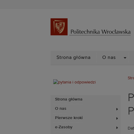
DRO
Strona główna
O nas
Str
P
Strona główna
P
O nas
Pierwsze kroki
e-Zasoby
Dat