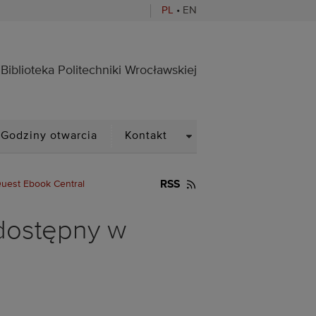
PL
•
EN
ocławskiej
Biblioteka Politechniki Wrocławskiej
PDOWN
DROPDOWN
Godziny otwarcia
Kontakt
uest Ebook Central
RSS
dostępny w