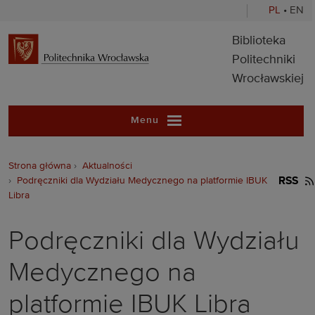
PL
•
EN
Biblioteka Pol
Biblioteka
Politechniki
Wrocławskiej
Menu
Strona główna
Aktualności
Podręczniki dla Wydziału Medycznego na platformie IBUK
RSS
Libra
Podręczniki dla Wydziału
Medycznego na
platformie IBUK Libra