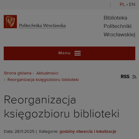
PL
•
EN
Biblioteka Pol
Biblioteka
Politechniki
Wrocławskiej
Menu
Strona główna
Aktualności
RSS
Reorganizacja księgozbioru biblioteki
Reorganizacja
księgozbioru biblioteki
Data: 28.11.2025
Kategorie:
godziny otwarcia i lokalizacje