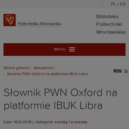
PL
•
EN
Biblioteka Pol
Biblioteka
Politechniki
Wrocławskiej
Menu
Strona główna
Aktualności
RSS
Słownik PWN Oxford na platformie IBUK Libra
Słownik PWN Oxford na
platformie IBUK Libra
Data: 16.10.2018
Kategorie:
zasoby i e-zasoby