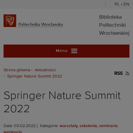
PL
•
EN
Biblioteka Pol
Biblioteka
Politechniki
Wrocławskiej
Menu
Strona główna
Aktualności
RSS
Springer Nature Summit 2022
Springer Nature Summit
2022
Data: 03.02.2022
Kategorie:
warsztaty, szkolenia, seminaria
,
webinaria