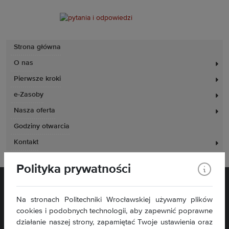
Strona główna
O nas
Pierwsze kroki
e-Zasoby
Nasza oferta
Godziny otwarcia
Kontakt
Polityka prywatności
Na stronach Politechniki Wrocławskiej używamy plików
cookies i podobnych technologii, aby zapewnić poprawne
działanie naszej strony, zapamiętać Twoje ustawienia oraz