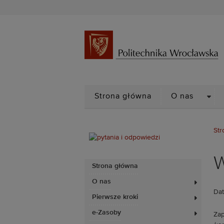
DRO
Strona główna
O nas
Str
W
Strona główna
O nas
Dat
Pierwsze kroki
e-Zasoby
Zap