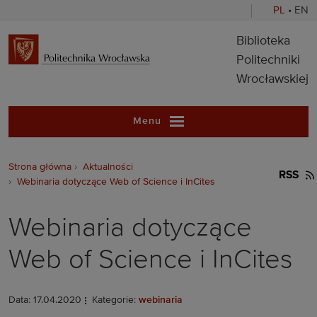
PL
•
EN
Biblioteka Pol
Biblioteka
Politechniki
Wrocławskiej
Menu
Strona główna
Aktualności
RSS
Webinaria dotyczące Web of Science i InCites
Webinaria dotyczące
Web of Science i InCites
Data: 17.04.2020
Kategorie:
webinaria