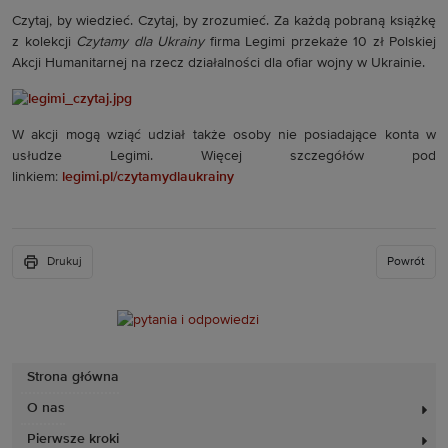
Czytaj, by wiedzieć. Czytaj, by zrozumieć. Za każdą pobraną książkę
z kolekcji
Czytamy dla Ukrainy
firma Legimi przekaże 10 zł Polskiej
Akcji Humanitarnej na rzecz działalności dla ofiar wojny w Ukrainie.
W akcji mogą wziąć udział także osoby nie posiadające konta w
usłudze Legimi. Więcej szczegółów pod
linkiem:
legimi.pl/czytamydlaukrainy
Drukuj
Powrót
Strona główna
O nas
Pierwsze kroki