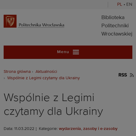
PL
•
EN
Biblioteka Pol
Biblioteka
Politechniki
Wrocławskiej
Menu
Strona główna
Aktualności
RSS
Wspólnie z Legimi czytamy dla Ukrainy
Wspólnie z Legimi
czytamy dla Ukrainy
Data: 11.03.2022
Kategorie:
wydarzenia
,
zasoby i e-zasoby