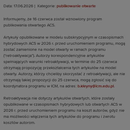
Data: 17.06.2026
Kategorie:
publikowanie otwarte
Informujemy, że 16 czerwca został wznowiony program
publikowania otwartego ACS.
Artykuły opublikowane w modelu subskrypcyjnym w czasopismach
hybrydowych ACS w 2026 r. przed uruchomieniem programu, mogą
zostać zamienione na model otwarty w ramach programu
(“retroaktywacja”). Autorzy korespondencyjnie artykułów
spełniających warunki retroaktywacji, w terminie do 25 czerwca
otrzymają propozycję przekształcenia tych artykułów na model
otwarty. Autorzy, którzy chcieliby skorzystać z retroaktywacji, ale nie
otrzymają takiej propozycji do 25 czerwca, mogą zgłosić się do
koordynatora programu w ICM, na adres:
b.kleyny@icm.edu.pl
.
Retroaktywacja nie dotyczy artykułów otwartych, które zostały
opublikowane w czasopismach hybrydowych lub otwartych ACS w
2026 r. przed uruchomieniem programu na koszt autorów, gdyż nie
ma możliwości włączenia tych artykułów do programu i zwrotu
kosztów autorom.