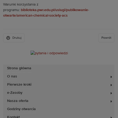
Warunki korzystania z
programu:
biblioteka.pwr.edu.pl/uslugi/publikowanie-
otwarte/american-chemical-society-acs
Drukuj
Powrót
Strona główna
O nas
Pierwsze kroki
e-Zasoby
Nasza oferta
Godziny otwarcia
Kontakt