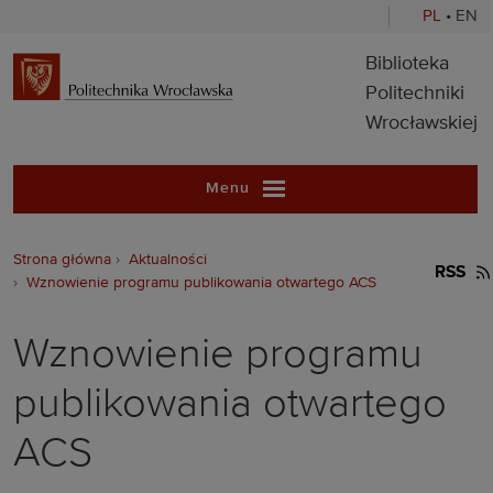
PL
•
EN
Biblioteka Pol
Biblioteka
Politechniki
Wrocławskiej
Menu
Strona główna
Aktualności
RSS
Wznowienie programu publikowania otwartego ACS
Wznowienie programu
publikowania otwartego
ACS