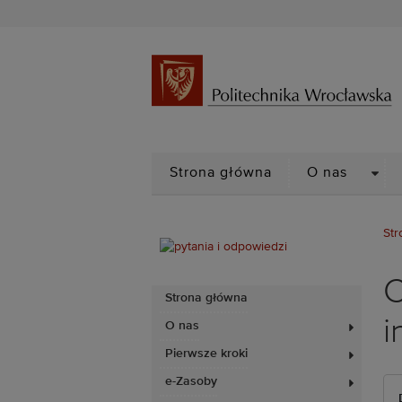
DRO
Strona główna
O nas
Str
C
Strona główna
i
O nas
Pierwsze kroki
e-Zasoby