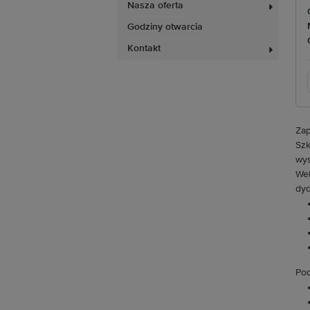
Nasza oferta
Godziny otwarcia
Kontakt
Zap
Szk
wys
Web
dyd
Pod