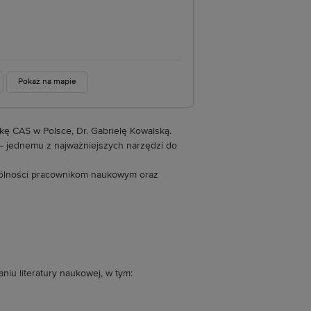
Pokaż na mapie
 CAS w Polsce, Dr. Gabrielę Kowalską.
 – jednemu z najważniejszych narzędzi do
gólności pracownikom naukowym oraz
iu literatury naukowej, w tym: